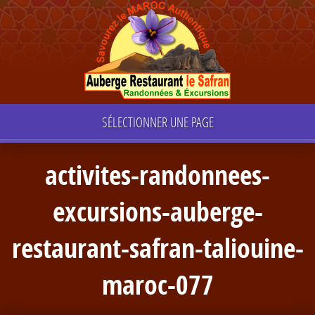
SÉLECTIONNER UNE PAGE
activites-randonnees-
excursions-auberge-
restaurant-safran-taliouine-
maroc-077