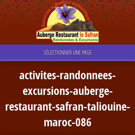
SÉLECTIONNER UNE PAGE
activites-randonnees-
excursions-auberge-
restaurant-safran-taliouine-
maroc-086