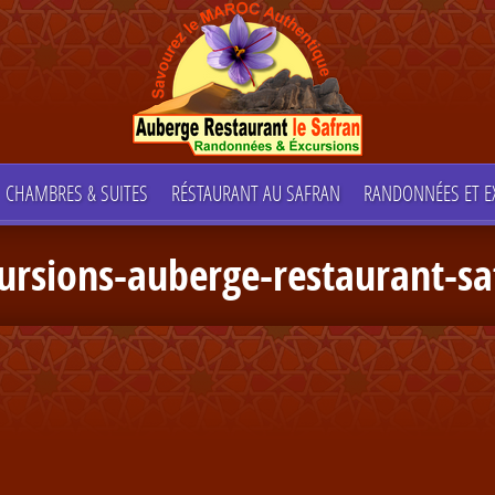
CHAMBRES & SUITES
RÉSTAURANT AU SAFRAN
RANDONNÉES ET E
ursions-auberge-restaurant-s