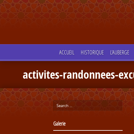
ACCUEIL
HISTORIQUE
L’AUBERGE
activites-randonnees-exc
Galerie