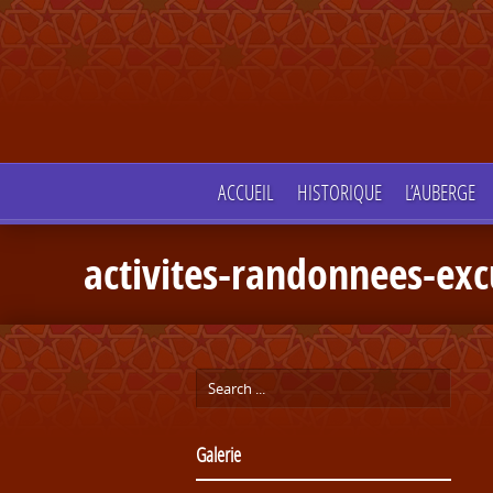
ACCUEIL
HISTORIQUE
L’AUBERGE
activites-randonnees-exc
Galerie