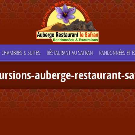
CHAMBRES & SUITES
RÉSTAURANT AU SAFRAN
RANDONNÉES ET E
ursions-auberge-restaurant-s