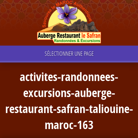
SÉLECTIONNER UNE PAGE
activites-randonnees-
excursions-auberge-
restaurant-safran-taliouine-
maroc-163