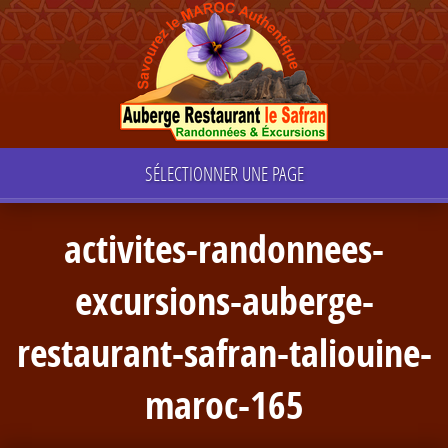
SÉLECTIONNER UNE PAGE
activites-randonnees-
excursions-auberge-
restaurant-safran-taliouine-
maroc-165