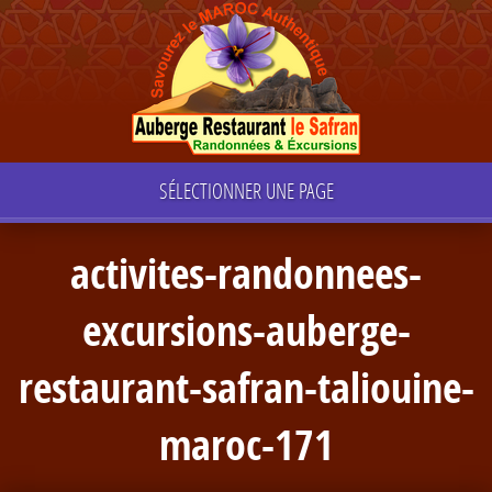
SÉLECTIONNER UNE PAGE
activites-randonnees-
excursions-auberge-
restaurant-safran-taliouine-
maroc-171