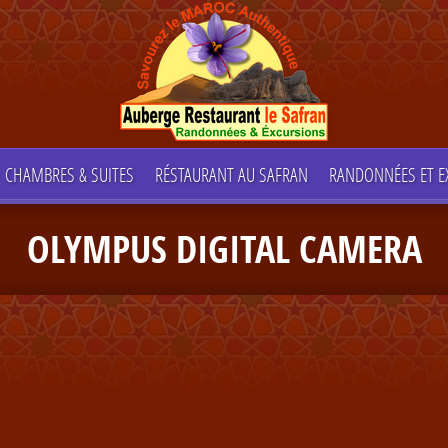
CHAMBRES & SUITES
RÉSTAURANT AU SAFRAN
RANDONNÉES ET E
OLYMPUS DIGITAL CAMERA