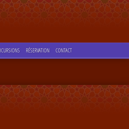
XCURSIONS
RÉSERVATION
CONTACT