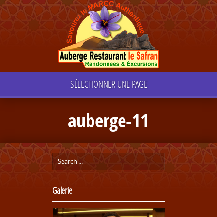
SÉLECTIONNER UNE PAGE
auberge-11
Galerie