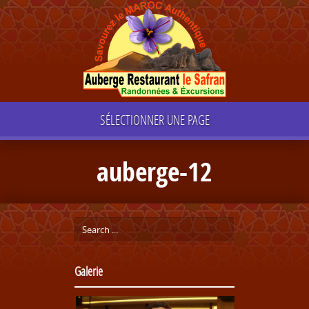
SÉLECTIONNER UNE PAGE
auberge-12
Galerie