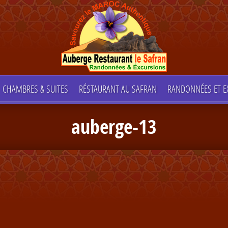
CHAMBRES & SUITES
RÉSTAURANT AU SAFRAN
RANDONNÉES ET E
auberge-13