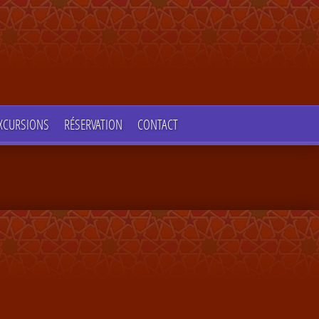
XCURSIONS
RÉSERVATION
CONTACT