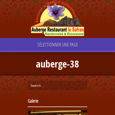
SÉLECTIONNER UNE PAGE
auberge-38
Galerie