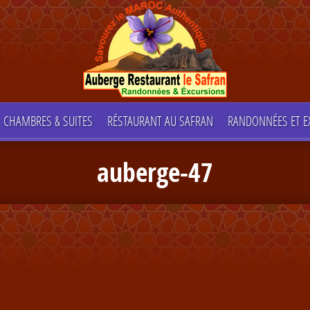
CHAMBRES & SUITES
RÉSTAURANT AU SAFRAN
RANDONNÉES ET E
auberge-47