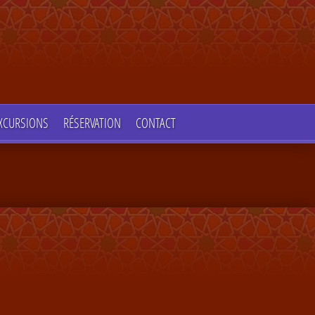
XCURSIONS
RÉSERVATION
CONTACT