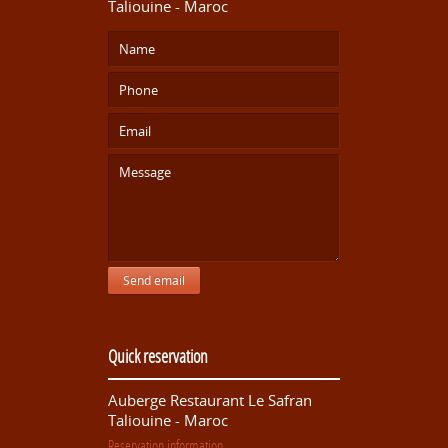
Taliouine - Maroc
Send email
Quick reservation
Auberge Restaurant Le Safran
Taliouine - Maroc
Reservation information