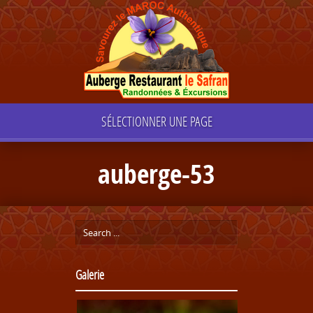
SÉLECTIONNER UNE PAGE
auberge-53
Galerie