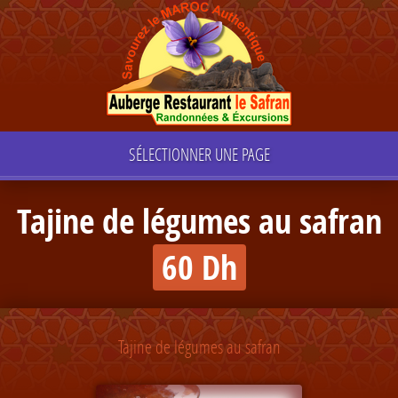
SÉLECTIONNER UNE PAGE
Tajine de légumes au safran
60 Dh
Tajine de légumes au safran