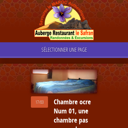
SÉLECTIONNER UNE PAGE
Chambre ocre
17/03
Num 01, une
chambre pas