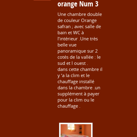
orange Num 3
Une chambre double
de couleur Orange
safran ; avec salle de
bain et WC à
l’intérieur .Une très
belle vue
panoramique sur 2
cotés de la vallée : le
sud et l ouest .
dans cette chambre il
y ‘a la clim et le
chauffage installé
dans la chambre .un
supplément à payer
pour la clim ou le
chauffage .