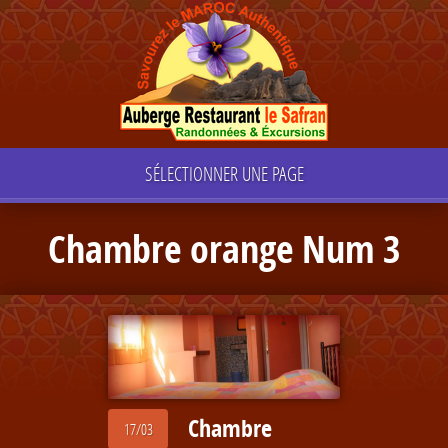
SÉLECTIONNER UNE PAGE
Chambre orange Num 3
Chambre
17/03